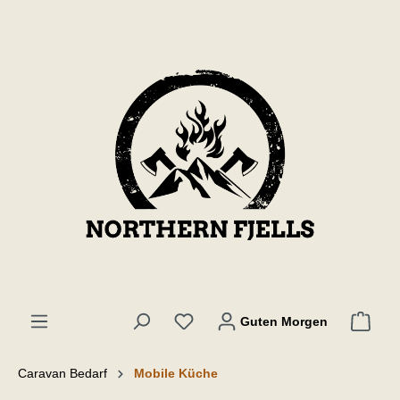
inhalt springen
Guten Morgen
Caravan Bedarf
Mobile Küche