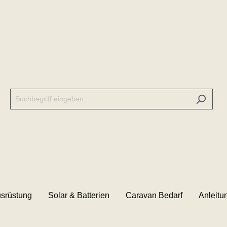
srüstung
Solar & Batterien
Caravan Bedarf
Anleitu