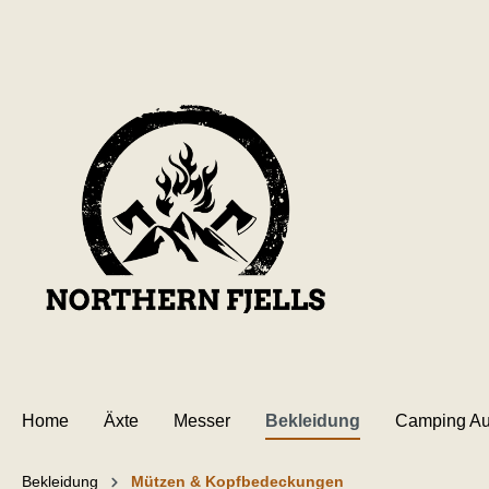
inhalt springen
Home
Äxte
Messer
Bekleidung
Camping Au
Bekleidung
Mützen & Kopfbedeckungen