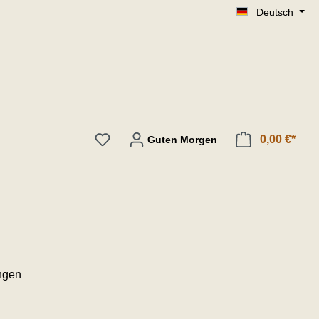
Deutsch
0,00 €*
Guten Morgen
ngen