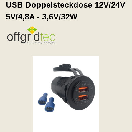
USB Doppelsteckdose 12V/24V
5V/4,8A - 3,6V/32W