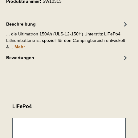
Produktnummer:
SW10313
Beschreibung
... die Ultimatron 150Ah (ULS-12-150H) Unterstitz LiFePo4
Lithiumbatterie ist speziell für den Campingbereich entwickelt
&…
Mehr
Bewertungen
LiFePo4