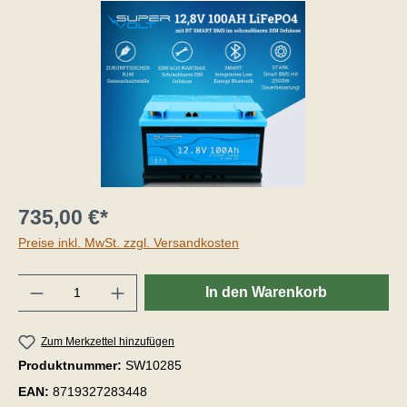
735,00 €*
Preise inkl. MwSt. zzgl. Versandkosten
Anzahl
In den Warenkorb
Zum Merkzettel hinzufügen
Produktnummer:
SW10285
EAN:
8719327283448