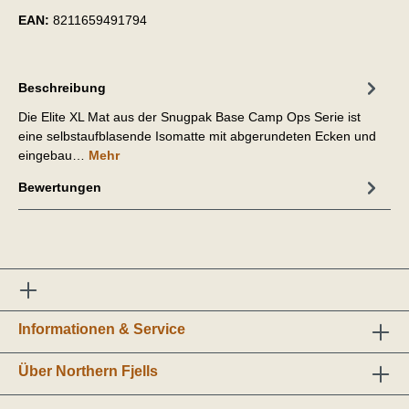
EAN:
8211659491794
Beschreibung
Die Elite XL Mat aus der Snugpak Base Camp Ops Serie ist
eine selbstaufblasende Isomatte mit abgerundeten Ecken und
eingebau…
Mehr
Bewertungen
Informationen & Service
Über Northern Fjells