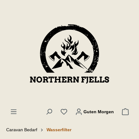
inhalt springen
Guten Morgen
Caravan Bedarf
Wasserfilter