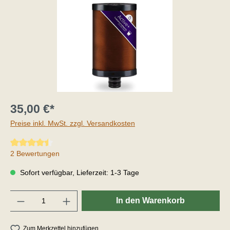
35,00 €*
Preise inkl. MwSt. zzgl. Versandkosten
Durchschnittliche Bewertung von 4.5 von 5 Sternen
2 Bewertungen
Sofort verfügbar, Lieferzeit: 1-3 Tage
Anzahl
In den Warenkorb
Zum Merkzettel hinzufügen