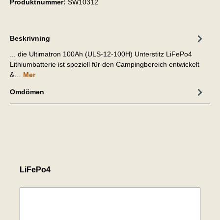
Produktnummer:
SW10312
Beskrivning
... die Ultimatron 100Ah (ULS-12-100H) Unterstitz LiFePo4
Lithiumbatterie ist speziell für den Campingbereich entwickelt
&…
Mer
Omdömen
LiFePo4