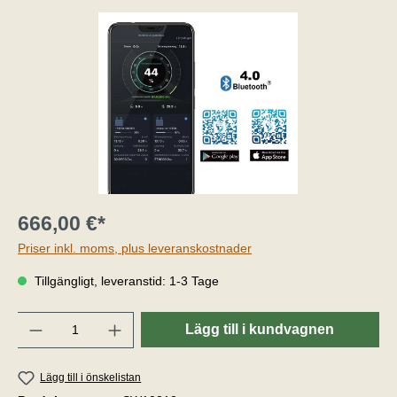
666,00 €*
Priser inkl. moms, plus leveranskostnader
Tillgängligt, leveranstid: 1-3 Tage
Belopp
Lägg till i kundvagnen
Lägg till i önskelistan