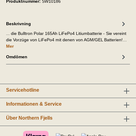
Produktnummer:
SW10186
Beskrivning
... die Bulltron Polar 165Ah LiFePo4 Litiumbatterie - Sie vereint
die Vorzüge von LiFePo4 mit denen von AGM/GEL Batterien!…
Mer
Omdömen
Servicehotline
Informationen & Service
Über Northern Fjells