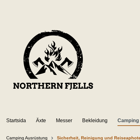
l huvudinnehåll
Startsida
Äxte
Messer
Bekleidung
Camping
Camping Ausrüstung
Sicherheit, Reinigung und Reiseaphot