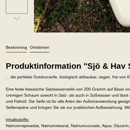
Beskrivning
Omdömen
Produktinformation "Sjö & Hav 
... die perfekte Outdoorseife, biologisch abbaubar, vegan, frei vo
Eine feste klassische Salzwasserseife von 200 Gramm auf Basis von
cremigen Schaum sowohl in Salz- als auch in Süßwasser und lässt si
und Palmöl. Die Seife ist für alle Arten der Außenanwendung gee
Seifenspäne und bringen Sie sie zur praktischen Aufbewahrung. Mi
Inhaltsstoffe:
Natriumrapesedat, Natriumstearat, Natriumcocoate, Aqua, Glycerin