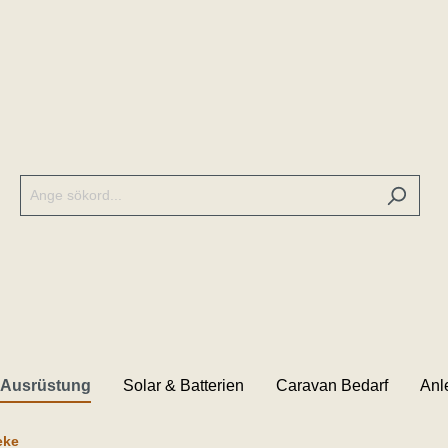
 Ausrüstung
Solar & Batterien
Caravan Bedarf
Anl
eke