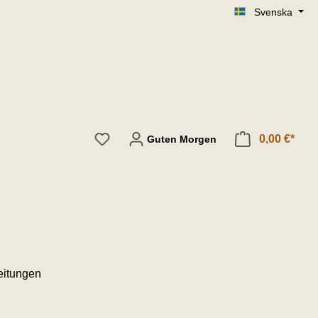
Svenska
0,00 €*
Guten Morgen
eitungen