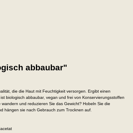
ogisch abbaubar"
tät, die die Haut mit Feuchtigkeit versorgen. Ergibt einen
 ist biologisch abbaubar, vegan und frei von Konservierungsstoffen
e wandern und reduzieren Sie das Gewicht? Hobeln Sie die
 und hängen sie nach Gebrauch zum Trocknen auf.
iacetat