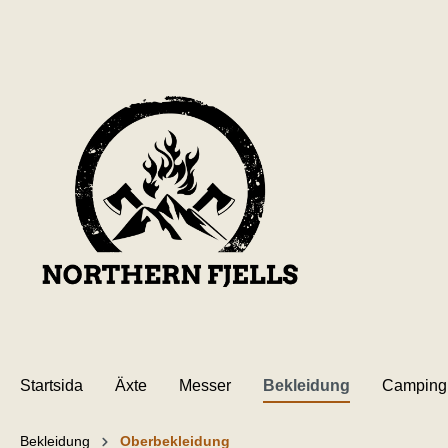
l huvudinnehåll
Startsida
Äxte
Messer
Bekleidung
Camping
Bekleidung
Oberbekleidung