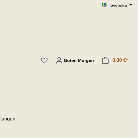
Svenska
0,00 €*
Guten Morgen
itungen