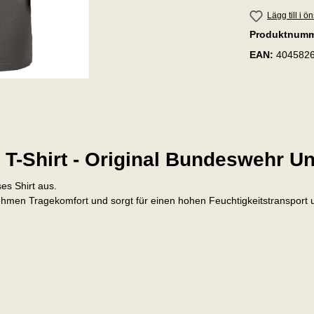
Lägg till i ö
Produktnum
EAN:
404582
 T-Shirt - Original Bundeswehr U
es Shirt aus.
nehmen Tragekomfort und
sorgt für einen hohen Feuchtigkeitstransport