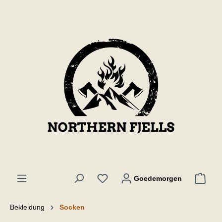
de hoofdinhoud
Goedemorgen
Bekleidung
Socken