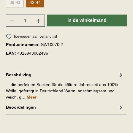
39-41
42-44
Hoeveelheid
In de winkelmand
Toevoegen aan verlanglijst
Productnummer:
SW10070.2
EAN:
4016943002496
Beschrijving
... die perfekten Socken für die kältere Jahreszeit aus 100%
Wolle, gefertigt in Deutschland.Warm, anschmiegsam und
weich, g…
Meer
Beoordelingen