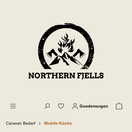
de hoofdinhoud
Goedemorgen
Caravan Bedarf
Mobile Küche