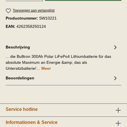
Toevoegen aan verlanglijst
Productnummer:
SW10221
EAN:
4262358250124
Beschrijving
... die Bulltron 300Ah Polar LiFePo4 Lithiumbatterie für das
absolute Maximum an Energie &amp; das als
Untersitzbatterie!…
Meer
Beoordelingen
Service hotline
Informationen & Service