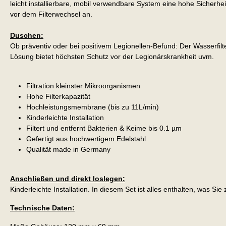
leicht installierbare, mobil verwendbare System eine hohe Sicherh
vor dem Filterwechsel an.
Duschen:
Ob präventiv oder bei positivem Legionellen-Befund: Der Wasserfilte
Lösung bietet höchsten Schutz vor der Legionärskrankheit uvm.
Filtration kleinster Mikroorganismen
Hohe Filterkapazität
Hochleistungsmembrane (bis zu 11L/min)
Kinderleichte Installation
Filtert und entfernt Bakterien & Keime bis 0.1 µm
Gefertigt aus hochwertigem Edelstahl
Qualität made in Germany
Anschließen und direkt loslegen:
Kinderleichte Installation. In diesem Set ist alles enthalten, was S
Technische Daten: