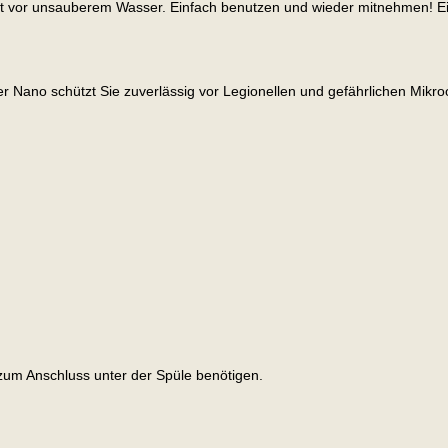
eit vor unsauberem Wasser. Einfach benutzen und wieder mitnehmen! Ei
r Nano schützt Sie zuverlässig vor Legionellen und gefährlichen Mikroo
ie zum Anschluss unter der Spüle benötigen.