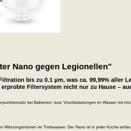
lter Nano gegen Legionellen"
-Filtration bis zu 0.1 µm, was ca. 99,99% aller 
erprobte Filtersystem nicht nur zu Hause – au
werpunkteinsatz bei Bakterien- bzw. Virenbelastungen im Wasser mit hö
 Mikroorganismen im Trinkwasser. Der Nano ist in jeder Küche einfach 