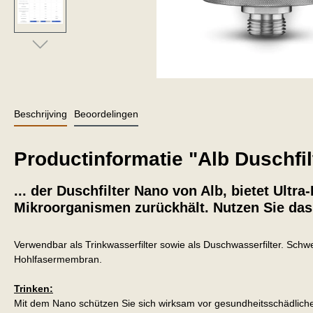
Beschrijving
Beoordelingen
Productinformatie "Alb Duschfi
... der Duschfilter Nano von Alb
,
bietet Ultra
Mikroorganismen zurückhält. Nutzen Sie das 
Verwendbar als Trinkwasserfilter sowie als Duschwasserfilter. Sch
Hohlfasermembran.
Trinken:
Mit dem Nano schützen Sie sich wirksam vor gesundheitsschädlichen