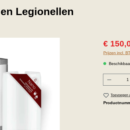
gen Legionellen
€ 150,
Prijzen incl. 
Beschikbaar,
Hoeveelheid
Toevoegen a
Productnum