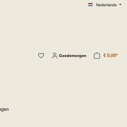
Nederlands
€ 0,00*
Goedemorgen
ngen