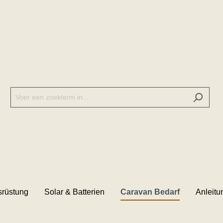
rüstung
Solar & Batterien
Caravan Bedarf
Anleitu