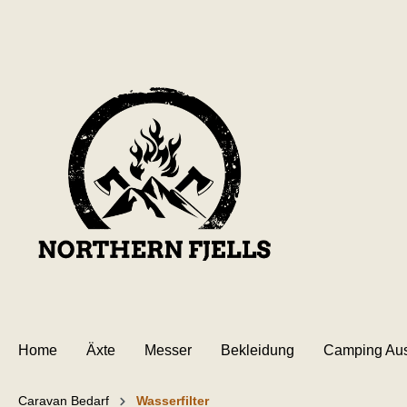
de hoofdinhoud
Home
Äxte
Messer
Bekleidung
Camping Aus
Caravan Bedarf
Wasserfilter